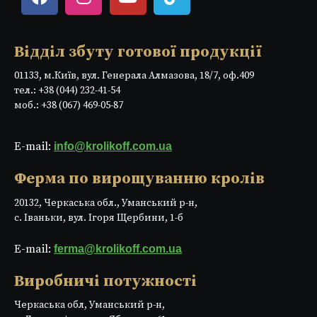
Відділ збуту готової продукції
01133, м.Київ, вул. Генерала Алмазова, 18/7, оф.409
тел.: +38 (044) 232-41-54
моб.: +38 (067) 469-05-87
E-mail:
info@krolikoff.com.ua
Ферма по вирощуванню кролів
20132, Черкаська обл., Уманський р-н,
с. Іваньки, вул. Ігоря Щербини, 1-б
E-mail:
ferma@krolikoff.com.ua
Виробничі потужності
Черкаська обл, Уманський р-н,