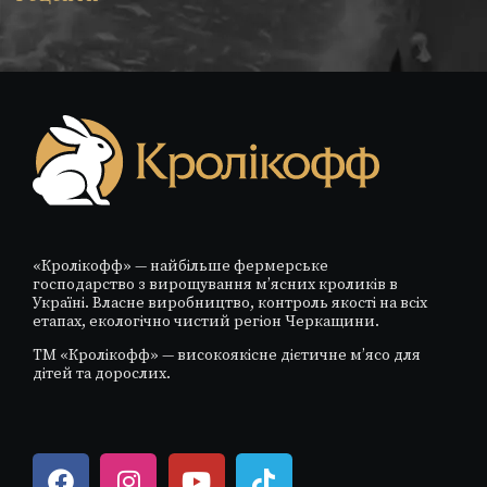
«Кролікофф» — найбільше фермерське
господарство з вирощування м’ясних кроликів в
Україні. Власне виробництво, контроль якості на всіх
етапах, екологічно чистий регіон Черкащини.
ТМ «Кролікофф» — високоякісне дієтичне м’ясо для
дітей та дорослих.