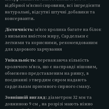
відбірної м’ясної сировини, всі інгредієнти
натуральні, відсутні штучні добавики та
консерванти.
Дієтичність:
м’ясо кролика багате на білок
з низьким вмістом жиру, Сардельки є
легкими та корисними, рекомендованим
для здорового харчування
Унікальність:
переважаюча кількість
кролячого м’яса, що є насправді нішовим,
обмежено представленим на ринку, в
поєднанні з твердим сиром надають
сарделькам приємного сирного смаку.
Зовнішній вигляд:
діаметром 32 мм та
довжиною 9 см , на розрізі мають ніжно