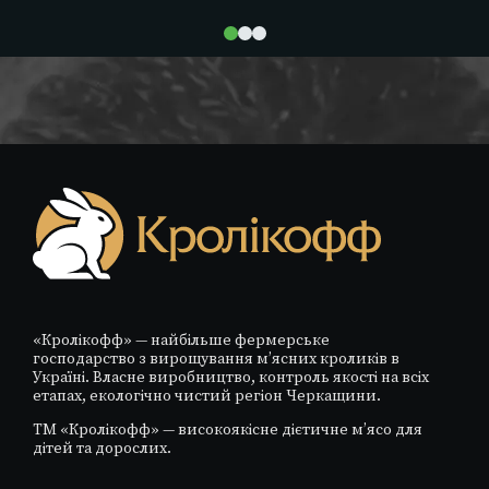
«Кролікофф» — найбільше фермерське
господарство з вирощування м’ясних кроликів в
Україні. Власне виробництво, контроль якості на всіх
етапах, екологічно чистий регіон Черкащини.
ТМ «Кролікофф» — високоякісне дієтичне м’ясо для
дітей та дорослих.