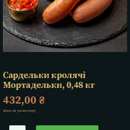
Сардельки кролячі
Мортадельки, 0,48 кг
432,00
₴
ціна за упаковку