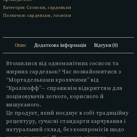
Категорія:
Сосиски, сардельки
Позначки:
сардельки
,
сосиски
Опис
Додаткова інформація
Відгуки (0)
Втомилися від одноманітних сосисок та
жирних сардельок? Час познайомитися з
“Мортадельками кролячими” від
“Кролікофф”— справжнім відкриттям для
поціновувачів легкого, корисного й
вишуканого.
Це продукт, який поєднує в собі традиційну
рецептуру, сучасні стандарти харчування і
натуральний склад, без компромісів щодо