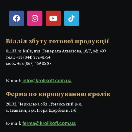
Відділ збуту готової продукції
01133, м.Київ, вул. Генерала Алмазова, 18/7, оф.409
тел.: +38 (044) 232-41-54
моб.: +38 (067) 469-05-87
E-mail:
info@krolikoff.com.ua
Ферма по вирощуванню кролів
20132, Черкаська обл., Уманський р-н,
с. Іваньки, вул. Ігоря Щербини, 1-б
E-mail:
ferma@krolikoff.com.ua