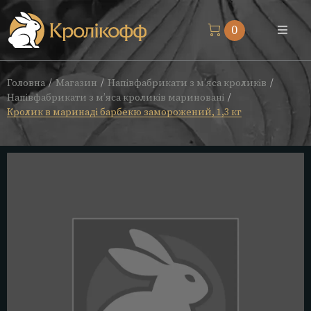
0
Магазин
Головна
Магазин
Напівфабрикати з м’яса кроликів
/
/
/
Напівфабрикати з м’яса кроликів мариновані
/
Про нас
Кролик в маринаді барбекю заморожений, 1,3 кг
Доставка
Блог
Контакти