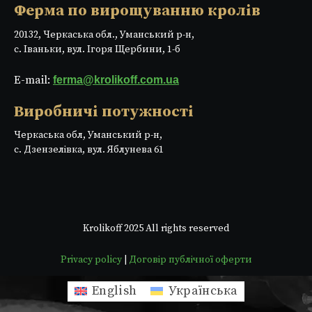
Ферма по вирощуванню кролів
20132, Черкаська обл., Уманський р-н,
с. Іваньки, вул. Ігоря Щербини, 1-б
E-mail:
ferma@krolikoff.com.ua
Виробничі потужності
Черкаська обл, Уманський р-н,
с. Дзензелівка, вул. Яблунева 61
Krolikoff 2025 All rights reserved
Privacy policy
|
Договір публічної оферти
English
Українська