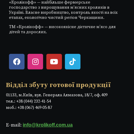
«Кролікофф» — найбільше фермерське
господарство з вирощування м’ясних кроликів в
Україні. Власне виробництво, контроль якості на всіх
етапах, екологічно чистий регіон Черкащини.
ТМ «Кролікофф» — високоякісне дієтичне м’ясо для
дітей та дорослих.
Відділ збуту готової продукції
01133, м.Київ, вул. Генерала Алмазова, 18/7, оф.409
тел.: +38 (044) 232-41-54
моб.: +38 (067) 469-05-87
E-mail:
info@krolikoff.com.ua