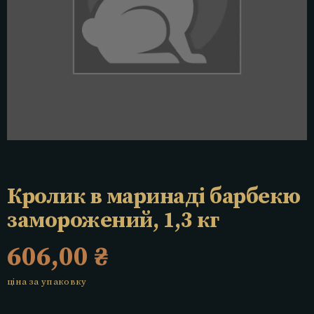
Кролик в маринаді барбекю
заморожений, 1,3 кг
606,00
₴
ціна за упаковку