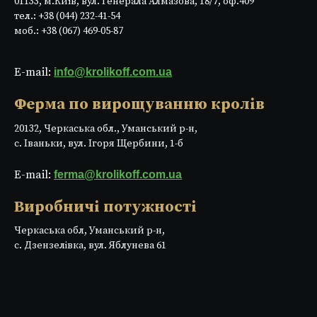
01133, м.Київ, вул. Генерала Алмазова, 18/7, оф.409
тел.: +38 (044) 232-41-54
моб.: +38 (067) 469-05-87
E-mail:
info@krolikoff.com.ua
Ферма по вирощуванню кролів
20132, Черкаська обл., Уманський р-н,
с. Іваньки, вул. Ігоря Щербини, 1-б
E-mail:
ferma@krolikoff.com.ua
Виробничі потужності
Черкаська обл, Уманський р-н,
с. Дзензелівка, вул. Яблунева 61