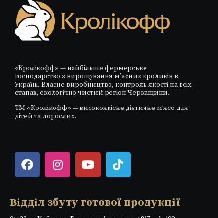
«Кролікофф» — найбільше фермерське
господарство з вирощування м’ясних кроликів в
Україні. Власне виробництво, контроль якості на всіх
етапах, екологічно чистий регіон Черкащини.
ТМ «Кролікофф» — високоякісне дієтичне м’ясо для
дітей та дорослих.
Відділ збуту готової продукції