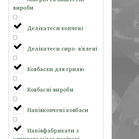
вироби
Делікатеси копчені
Делікатеси сиро- в’ялені
Ковбаски для грилю
Ковбасні вироби
Напівкопчені ковбаси
Напівфабрикати з