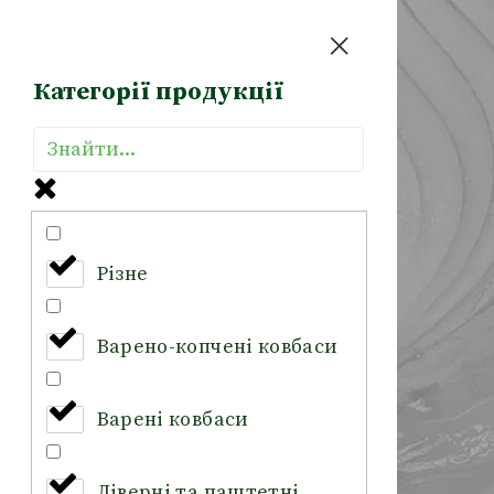
Категорії продукції
Різне
Варено-копчені ковбаси
Варені ковбаси
Ліверні та паштетні